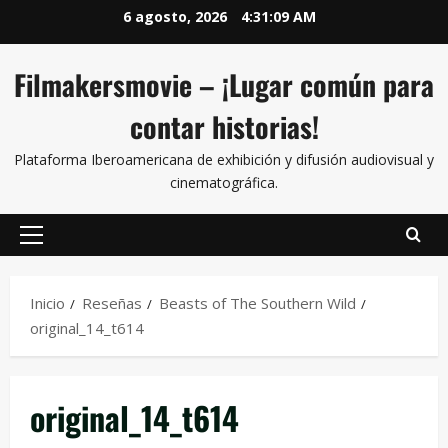
6 agosto, 2026
4:31:09 AM
Filmakersmovie – ¡Lugar común para
contar historias!
Plataforma Iberoamericana de exhibición y difusión audiovisual y
cinematográfica.
Inicio
Reseñas
Beasts of The Southern Wild
original_14_t614
original_14_t614