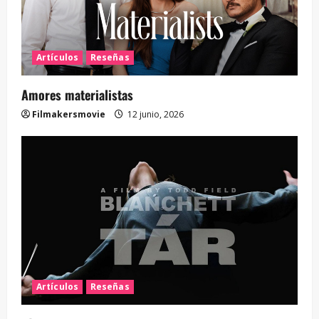
Artículos
Reseñas
Amores materialistas
Filmakersmovie
12 junio, 2026
Artículos
Reseñas