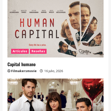
Artículos
Reseñas
Capital humano
Filmakersmovie
16 julio, 2026