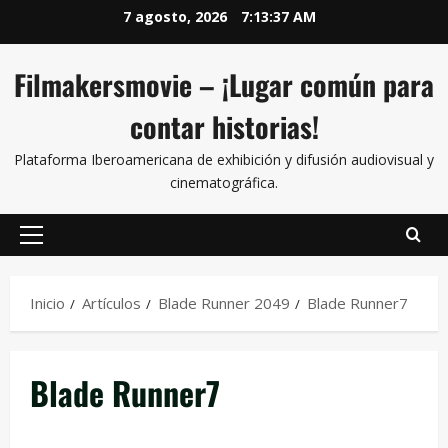
7 agosto, 2026
7:13:37 AM
Filmakersmovie – ¡Lugar común para
contar historias!
Plataforma Iberoamericana de exhibición y difusión audiovisual y
cinematográfica.
Inicio
Artículos
Blade Runner 2049
Blade Runner7
Blade Runner7