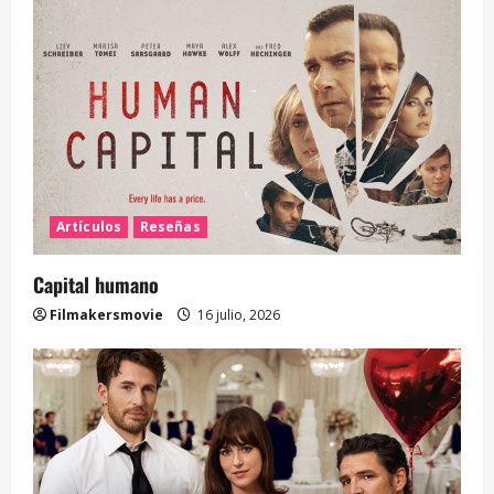
Artículos
Reseñas
Capital humano
Filmakersmovie
16 julio, 2026