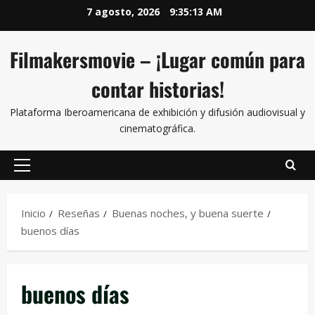
7 agosto, 2026
9:35:13 AM
Filmakersmovie – ¡Lugar común para
contar historias!
Plataforma Iberoamericana de exhibición y difusión audiovisual y
cinematográfica.
Inicio
Reseñas
Buenas noches, y buena suerte
buenos días
buenos días