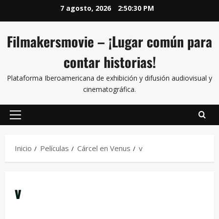
7 agosto, 2026
2:50:30 PM
Filmakersmovie – ¡Lugar común para
contar historias!
Plataforma Iberoamericana de exhibición y difusión audiovisual y
cinematográfica.
Inicio
Películas
Cárcel en Venus
v
v