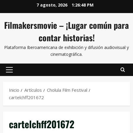
7 agosto, 2026
1:26:48 PM
Filmakersmovie – ¡Lugar común para
contar historias!
Plataforma Iberoamericana de exhibición y difusión audiovisual y
cinematográfica.
Inicio
Artículos
Cholula Film Festival
cartelchff201672
cartelchff201672