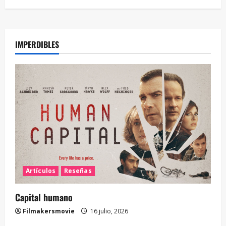
IMPERDIBLES
Artículos
Reseñas
Capital humano
Filmakersmovie
16 julio, 2026