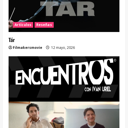
Artículos
Reseñas
Tár
Filmakersmovie
12 mayo, 2026