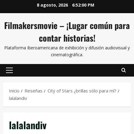
8 agosto, 2026
6:52:01 PM
Filmakersmovie – ¡Lugar común para
contar historias!
Plataforma Iberoamericana de exhibición y difusión audiovisual y
cinematográfica.
Inicio
Reseñas
City of Stars ¿brillas sólo para mí?
lalalandiv
lalalandiv