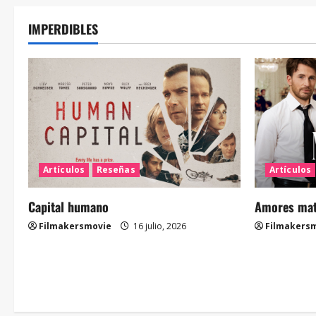
IMPERDIBLES
Artículos
Reseñas
Artículos
Capital humano
Amores mate
Filmakersmovie
16 julio, 2026
Filmakers