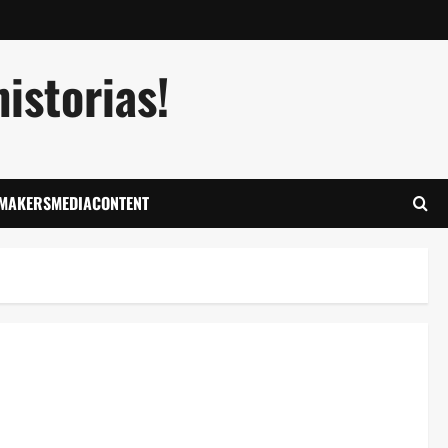
istorias!
LMAKERSMEDIACONTENT