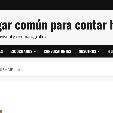
ar común para contar h
visual y cinematográfica.
AS
ESCÚCHANOS
CONVOCATORIAS
NOSOTROS
FI
18FMMPoster