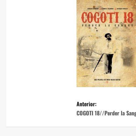
Anterior:
COGOTI 18//Perder la San