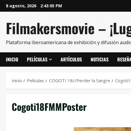
8 agosto, 2026
2:43:05 PM
Filmakersmovie – ¡Lug
Plataforma Iberoamericana de exhibición y difusión audio
INICIO
PELÍCULAS
ARTÍCULOS
NOTICIAS
RESEÑ
Inicio
Películas
COGOTI 18//Perder la Sangre
Cogoti
Cogoti18FMMPoster