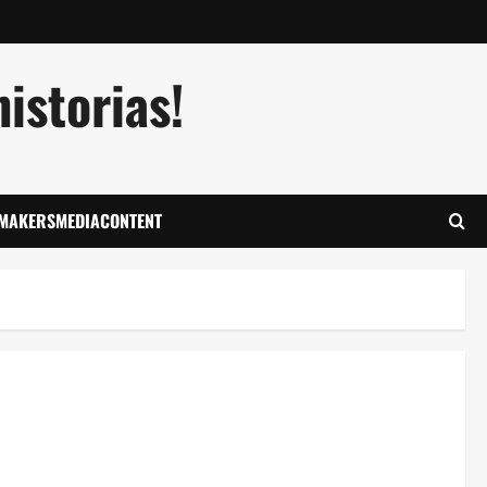
istorias!
LMAKERSMEDIACONTENT