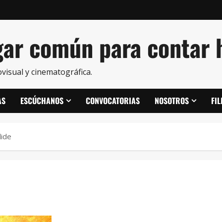
ar común para contar h
visual y cinematográfica.
AS
ESCÚCHANOS
CONVOCATORIAS
NOSOTROS
FI
lide