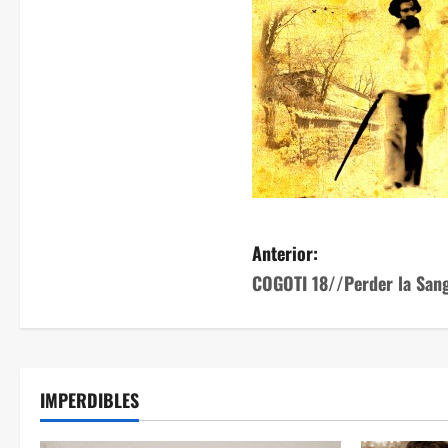
Anterior:
COGOTI 18//Perder la San
IMPERDIBLES