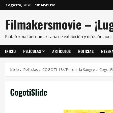
7 agosto, 2026
10:34:42 PM
Filmakersmovie – ¡Lug
Plataforma Iberoamericana de exhibición y difusión audio
INICIO
PELÍCULAS
ARTÍCULOS
NOTICIAS
RESEÑ
Inicio
Películas
COGOTI 18//Perder la Sangre
CogotiS
CogotiSlide