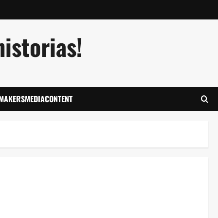
istorias!
LMAKERSMEDIACONTENT