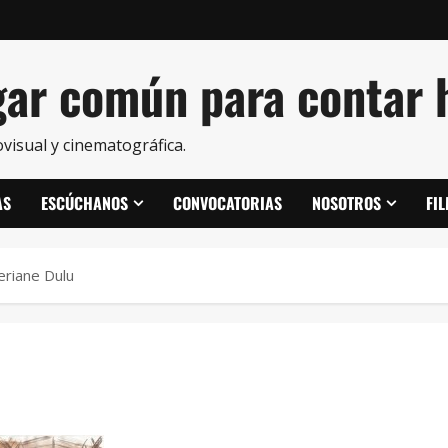
ar común para contar h
visual y cinematográfica.
AS
ESCÚCHANOS
CONVOCATORIAS
NOSOTROS
FI
riane Dulu