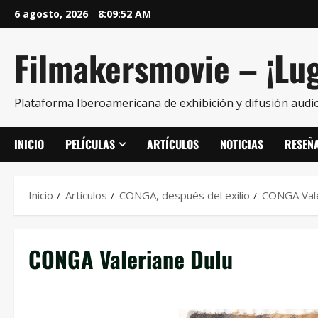
6 agosto, 2026
8:09:52 AM
Filmakersmovie – ¡Lug
Plataforma Iberoamericana de exhibición y difusión audio
INICIO
PELÍCULAS
ARTÍCULOS
NOTICIAS
RESEÑ
Inicio
Artículos
CONGA, después del exilio
CONGA Vale
CONGA Valeriane Dulu