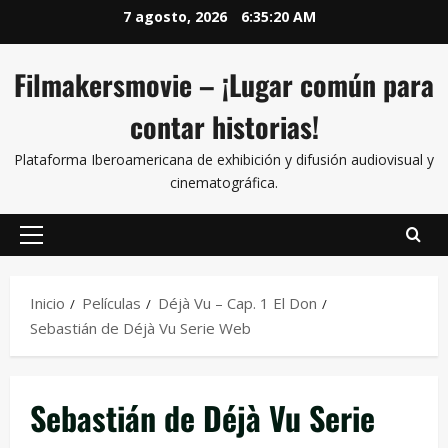
7 agosto, 2026
6:35:21 AM
Filmakersmovie – ¡Lugar común para
contar historias!
Plataforma Iberoamericana de exhibición y difusión audiovisual y
cinematográfica.
Inicio
Películas
Déjà Vu – Cap. 1 El Don
Sebastián de Déjà Vu Serie Web
Sebastián de Déjà Vu Serie