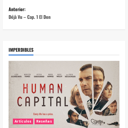
Anterior:
Déjà Vu – Cap. 1 El Don
IMPERDIBLES
Artículos
Reseñas