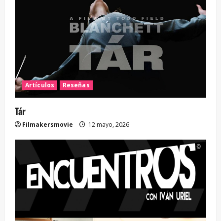
Artículos
Reseñas
Tár
Filmakersmovie
12 mayo, 2026