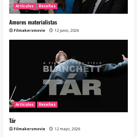
Artículos
Reseñas
Amores materialistas
Filmakersmovie
12 junio, 2026
Artículos
Reseñas
Tár
Filmakersmovie
12 mayo, 2026