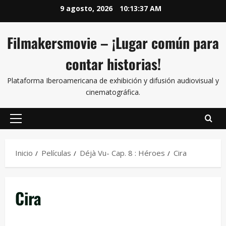
9 agosto, 2026
10:13:38 AM
Filmakersmovie – ¡Lugar común para
contar historias!
Plataforma Iberoamericana de exhibición y difusión audiovisual y
cinematográfica.
Inicio
Películas
Déjà Vu- Cap. 8 : Héroes
Cira
Cira