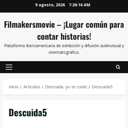
9 agosto, 2026
7:26:16 AM
Filmakersmovie – ¡Lugar común para
contar historias!
Plataforma Iberoamericana de exhibición y difusión audiovisual y
cinematográfica.
Inicio
Artículos
Descuida, yo te cuido
Descuida5
Descuida5