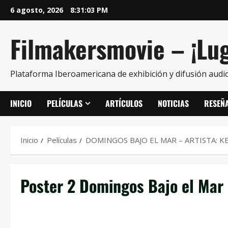
6 agosto, 2026
8:31:03 PM
Filmakersmovie – ¡Lug
Plataforma Iberoamericana de exhibición y difusión audio
INICIO
PELÍCULAS
ARTÍCULOS
NOTICIAS
RESEÑ
Inicio
Películas
DOMINGOS BAJO EL MAR – ARTISTA: K
Poster 2 Domingos Bajo el Mar