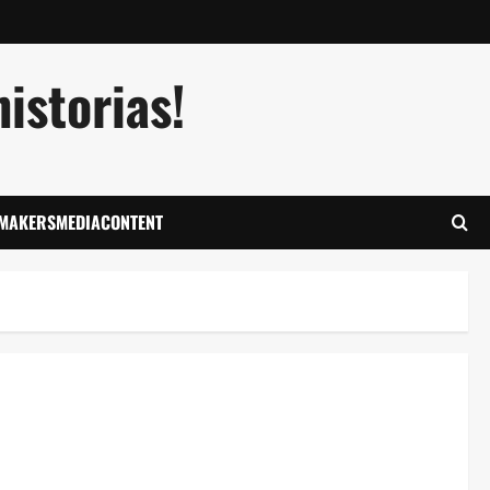
istorias!
LMAKERSMEDIACONTENT