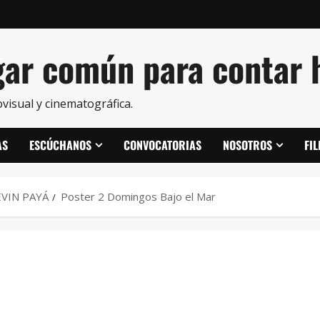
ar común para contar h
visual y cinematográfica.
AS
ESCÚCHANOS
CONVOCATORIAS
NOSOTROS
FI
EVIN PAYÁ
Poster 2 Domingos Bajo el Mar