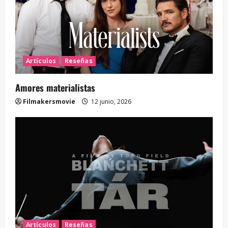
Artículos
Reseñas
Amores materialistas
Filmakersmovie
12 junio, 2026
Artículos
Reseñas