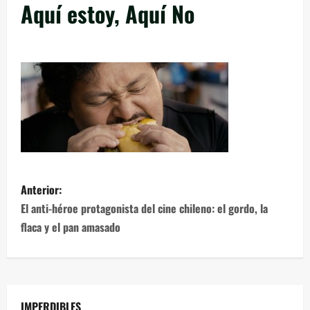
Aquí estoy, Aquí No
Anterior:
El anti-héroe protagonista del cine chileno: el gordo, la
flaca y el pan amasado
IMPERDIBLES