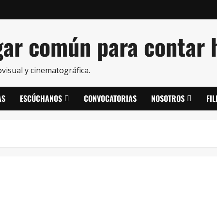
ar común para contar h
visual y cinematográfica.
AS
ESCÚCHANOS
CONVOCATORIAS
NOSOTROS
FI