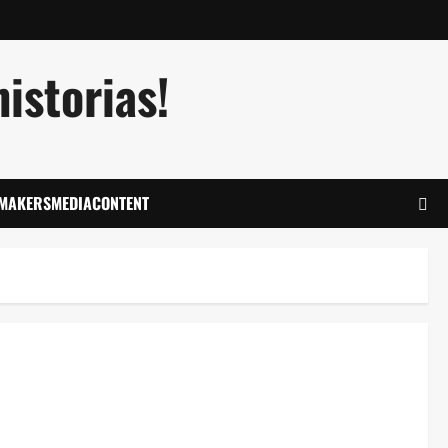
istorias!
LMAKERSMEDIACONTENT