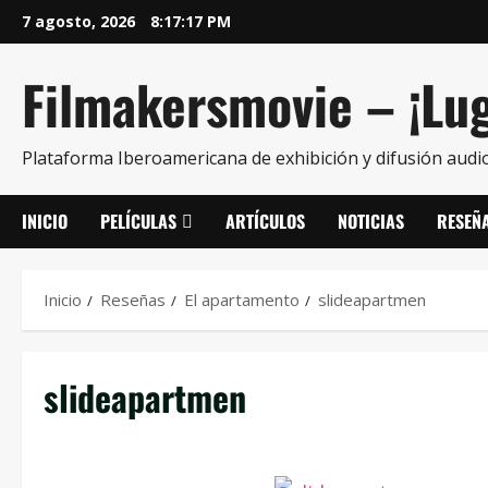
7 agosto, 2026
8:17:18 PM
Filmakersmovie – ¡Lug
Plataforma Iberoamericana de exhibición y difusión audio
INICIO
PELÍCULAS
ARTÍCULOS
NOTICIAS
RESEÑ
Inicio
Reseñas
El apartamento
slideapartmen
slideapartmen