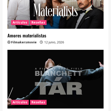
Artículos
Reseñas
Amores materialistas
Filmakersmovie
12 junio, 2026
Artículos
Reseñas