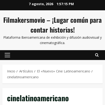
7 agosto, 2026
1:57:15 PM
Filmakersmovie – ¡Lugar común para
contar historias!
Plataforma Iberoamericana de exhibición y difusión audiovisual y
cinematográfica.
Inicio
Artículos
El «Nuevo» Cine Latinoamericano
cinelatinoamericano
cinelatinoamericano