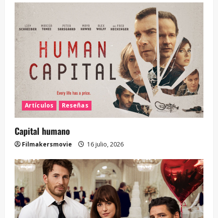
Artículos
Reseñas
Capital humano
Filmakersmovie
16 julio, 2026