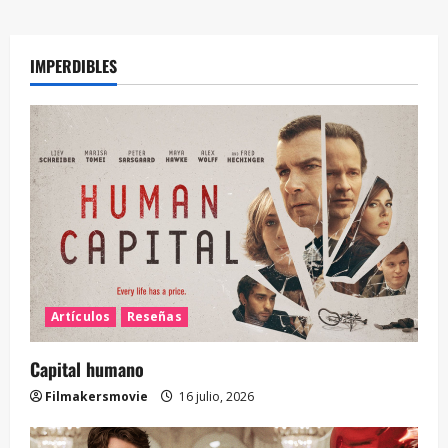
IMPERDIBLES
Artículos
Reseñas
Capital humano
Filmakersmovie
16 julio, 2026