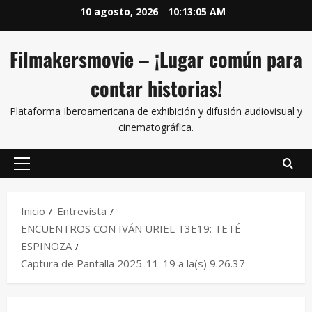
10 agosto, 2026
10:13:05 AM
Filmakersmovie – ¡Lugar común para
contar historias!
Plataforma Iberoamericana de exhibición y difusión audiovisual y
cinematográfica.
Inicio
Entrevista
ENCUENTROS CON IVÁN URIEL T3E19: TETÉ
ESPINOZA
Captura de Pantalla 2025-11-19 a la(s) 9.26.37