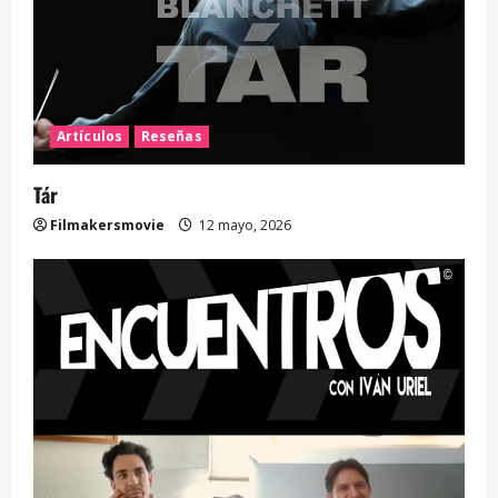
Artículos
Reseñas
Tár
Filmakersmovie
12 mayo, 2026