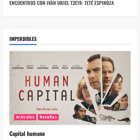
ENCUENTROS CON IVÁN URIEL T3E19: TETÉ ESPINOZA
IMPERDIBLES
Artículos
Reseñas
Capital humano