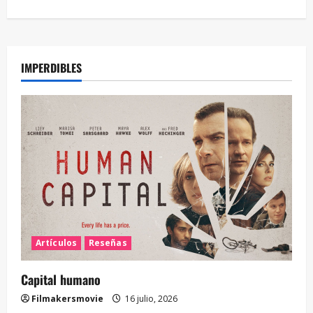
IMPERDIBLES
Artículos
Reseñas
Capital humano
Filmakersmovie
16 julio, 2026