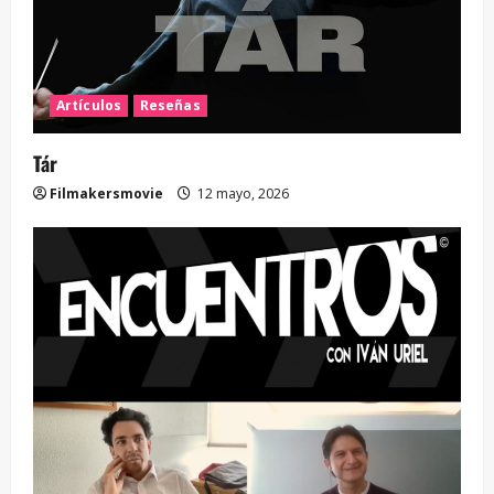
Artículos
Reseñas
Tár
Filmakersmovie
12 mayo, 2026