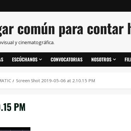
ar común para contar h
visual y cinematográfica.
AS
ESCÚCHANOS
CONVOCATORIAS
NOSOTROS
FI
MATIC
Screen Shot 2019-05-06 at 2.10.15 PM
0.15 PM