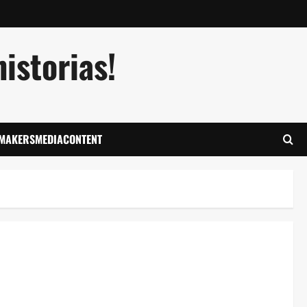
istorias!
LMAKERSMEDIACONTENT