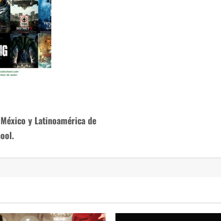
 México y Latinoamérica de
ool.