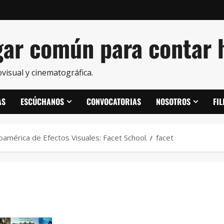
ar común para contar h
visual y cinematográfica.
AS
ESCÚCHANOS
CONVOCATORIAS
NOSOTROS
FI
oamérica de Efectos Visuales: Facet School.
facet