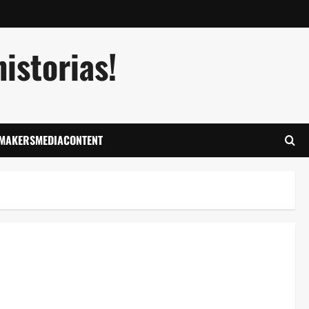
istorias!
LMAKERSMEDIACONTENT