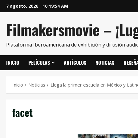
7 agosto, 2026
10:19:55 AM
Filmakersmovie – ¡Lug
Plataforma Iberoamericana de exhibición y difusión audio
INICIO
PELÍCULAS
ARTÍCULOS
NOTICIAS
RESEÑ
Inicio
Noticias
Llega la primer escuela en México y Latin
facet