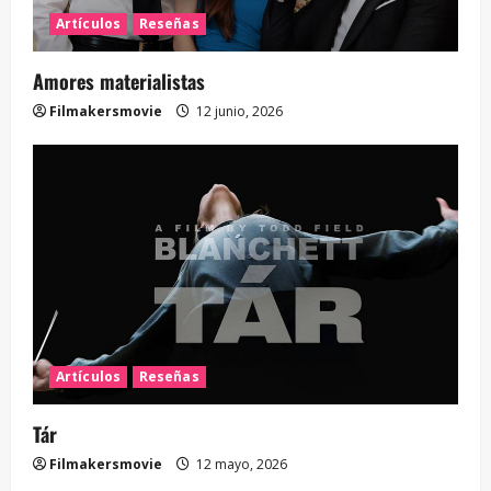
Artículos
Reseñas
Amores materialistas
Filmakersmovie
12 junio, 2026
Artículos
Reseñas
Tár
Filmakersmovie
12 mayo, 2026