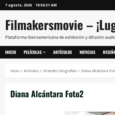
7 agosto, 2026
10:56:32 AM
Filmakersmovie – ¡Lug
Plataforma Iberoamericana de exhibición y difusión audio
INICIO
PELÍCULAS
ARTÍCULOS
NOTICIAS
RESEÑ
Inicio
Artículos
Grandes biografías
Diana Alcántara Fo
Diana Alcántara Foto2