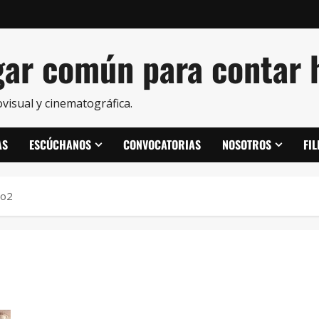
ar común para contar h
visual y cinematográfica.
AS
ESCÚCHANOS
CONVOCATORIAS
NOSOTROS
FI
to2