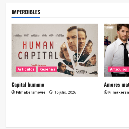
IMPERDIBLES
Artículos
Reseñas
Artículos
Capital humano
Amores mate
Filmakersmovie
16 julio, 2026
Filmakers