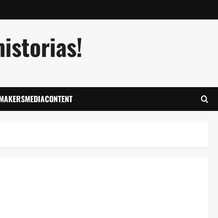
istorias!
LMAKERSMEDIACONTENT