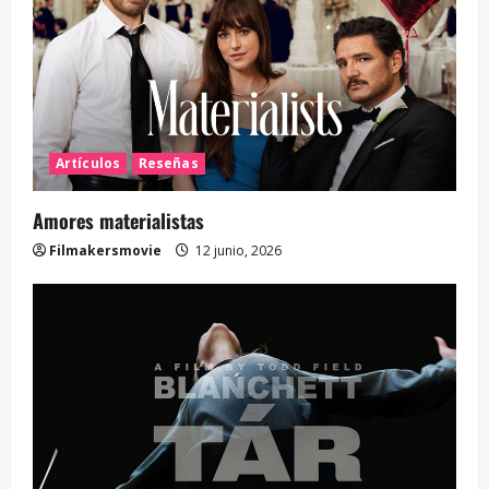
Artículos
Reseñas
Amores materialistas
Filmakersmovie
12 junio, 2026