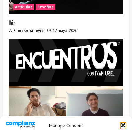
Artículos
Reseñas
Tár
Filmakersmovie
12 mayo, 2026
Manage Consent
Entrevista
Series