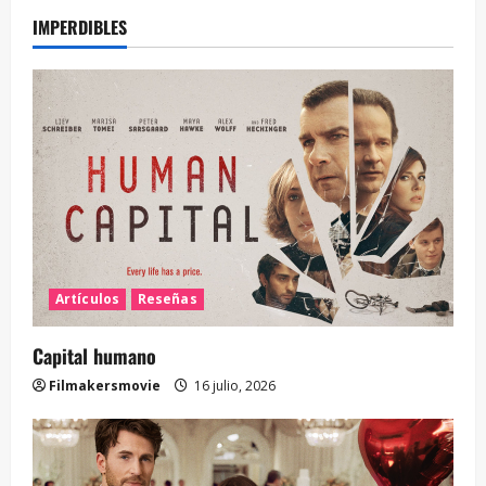
IMPERDIBLES
Artículos
Reseñas
Capital humano
Filmakersmovie
16 julio, 2026