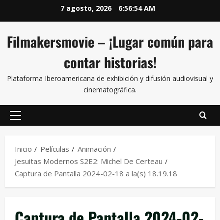
7 agosto, 2026
6:56:54 AM
Filmakersmovie – ¡Lugar común para
contar historias!
Plataforma Iberoamericana de exhibición y difusión audiovisual y
cinematográfica.
Inicio
Películas
Animación
Jesuitas Modernos S2E2: Michel De Certeau
Captura de Pantalla 2024-02-18 a la(s) 18.19.18
Captura de Pantalla 2024-02-