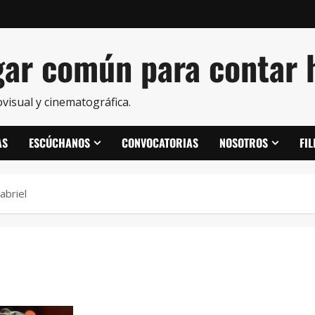
ar común para contar h
visual y cinematográfica.
AS
ESCÚCHANOS
CONVOCATORIAS
NOSOTROS
FI
abriel