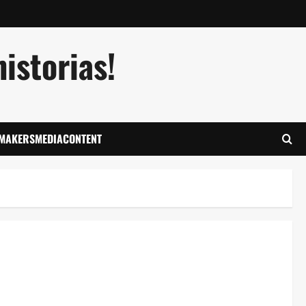
istorias!
LMAKERSMEDIACONTENT