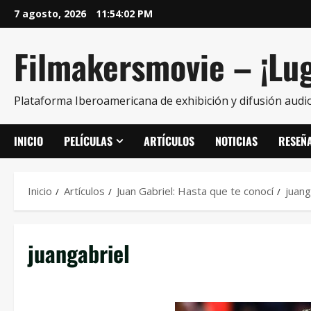
7 agosto, 2026
11:54:03 PM
Filmakersmovie – ¡Lug
Plataforma Iberoamericana de exhibición y difusión audio
INICIO
PELÍCULAS
ARTÍCULOS
NOTICIAS
RESEÑ
Inicio
Artículos
Juan Gabriel: Hasta que te conocí
juang
juangabriel