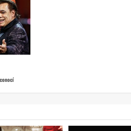
 conocí