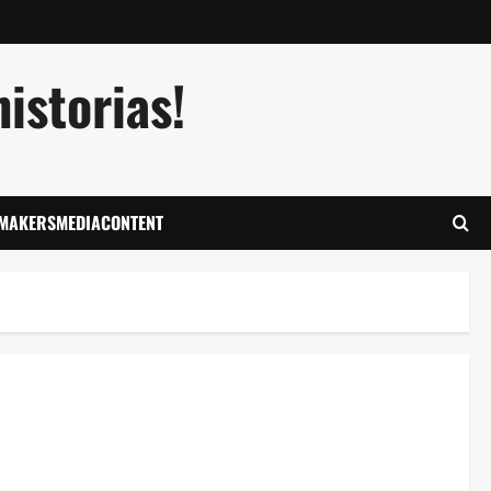
istorias!
LMAKERSMEDIACONTENT