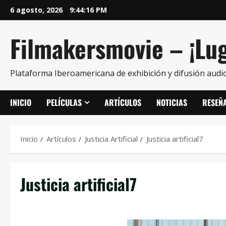
6 agosto, 2026
9:44:17 PM
Filmakersmovie – ¡Lug
Plataforma Iberoamericana de exhibición y difusión audio
INICIO
PELÍCULAS
ARTÍCULOS
NOTICIAS
RESEÑ
Inicio
Artículos
Justicia Artificial
Justicia artificial7
Justicia artificial7