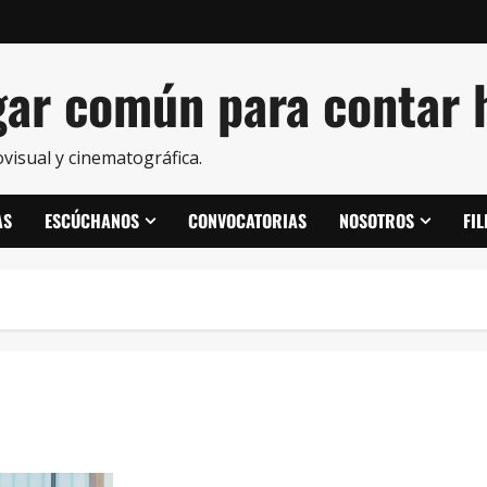
ar común para contar h
visual y cinematográfica.
AS
ESCÚCHANOS
CONVOCATORIAS
NOSOTROS
FI