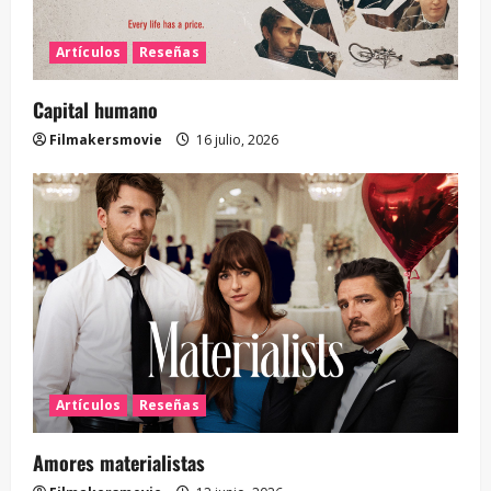
Artículos
Reseñas
Capital humano
Filmakersmovie
16 julio, 2026
Artículos
Reseñas
Amores materialistas