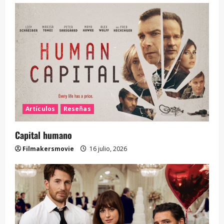
Artículos
Reseñas
Capital humano
Filmakersmovie
16 julio, 2026