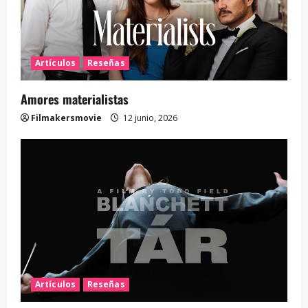
Artículos
Reseñas
Amores materialistas
Filmakersmovie
12 junio, 2026
Artículos
Reseñas