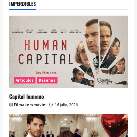
IMPERDIBLES
Artículos
Reseñas
Capital humano
Filmakersmovie
16 julio, 2026