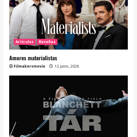
Artículos
Reseñas
Amores materialistas
Filmakersmovie
12 junio, 2026