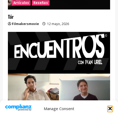
Artículos
Reseñas
Tár
Filmakersmovie
12 mayo, 2026
Manage Consent
Entrevista
Series