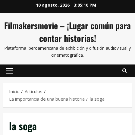
10 agosto, 2026
3:05:10 PM
Filmakersmovie – ¡Lugar común para
contar historias!
Plataforma Iberoamericana de exhibición y difusión audiovisual y
cinematográfica.
Inicio
Artículos
La importancia de una buena historia
la soga
la soga