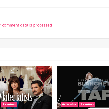
 comment data is processed.
Reseñas
Artículos
Reseñas