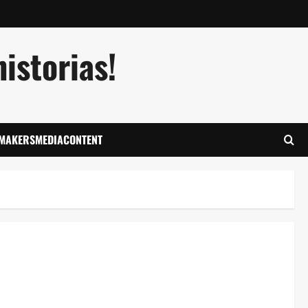
istorias!
LMAKERSMEDIACONTENT