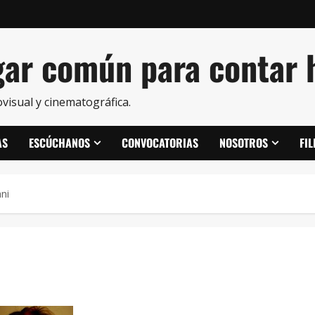
ar común para contar h
visual y cinematográfica.
AS
ESCÚCHANOS
CONVOCATORIAS
NOSOTROS
FI
ni