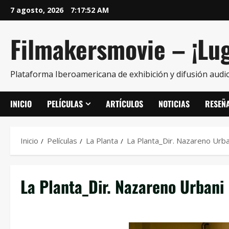
7 agosto, 2026
7:17:53 AM
Filmakersmovie – ¡Lug
Plataforma Iberoamericana de exhibición y difusión audio
INICIO
PELÍCULAS
ARTÍCULOS
NOTICIAS
RESEÑ
Inicio
Películas
La Planta
La Planta_Dir. Nazareno Urba
La Planta_Dir. Nazareno Urbani