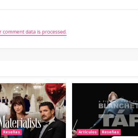
 comment data is processed.
Reseñas
Artículos
Reseñas