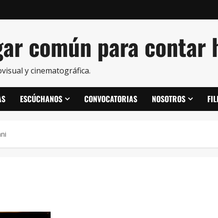
ar común para contar h
visual y cinematográfica.
AS
ESCÚCHANOS
CONVOCATORIAS
NOSOTROS
FI
ni