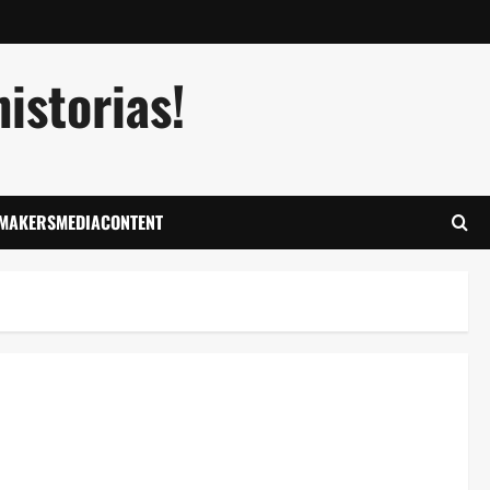
istorias!
LMAKERSMEDIACONTENT