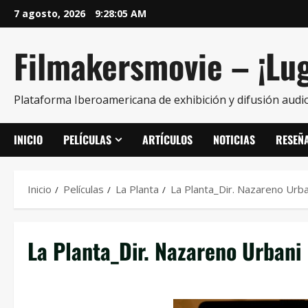
7 agosto, 2026
9:28:06 AM
Filmakersmovie – ¡Lug
Plataforma Iberoamericana de exhibición y difusión audio
INICIO
PELÍCULAS
ARTÍCULOS
NOTICIAS
RESEÑ
Inicio
Películas
La Planta
La Planta_Dir. Nazareno Urba
La Planta_Dir. Nazareno Urbani