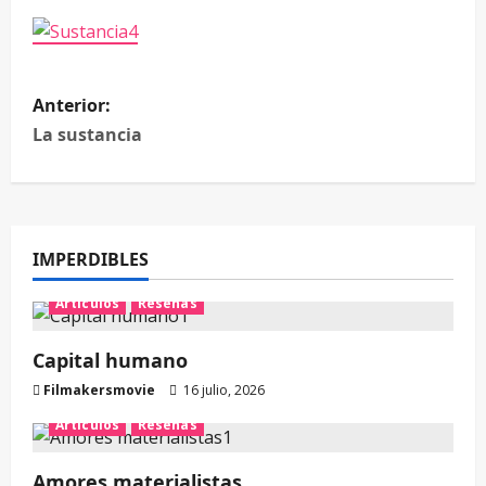
Anterior:
La sustancia
IMPERDIBLES
Artículos
Reseñas
Capital humano
Filmakersmovie
16 julio, 2026
Artículos
Reseñas
Amores materialistas