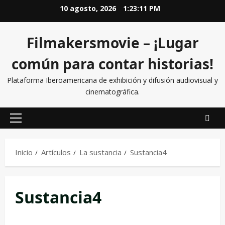
10 agosto, 2026
1:23:11 PM
Filmakersmovie – ¡Lugar
común para contar historias!
Plataforma Iberoamericana de exhibición y difusión audiovisual y
cinematográfica.
Inicio
Artículos
La sustancia
Sustancia4
Sustancia4