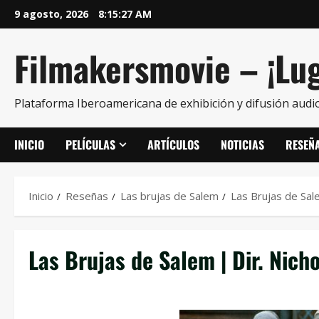
9 agosto, 2026
8:15:28 AM
Filmakersmovie – ¡Lug
Plataforma Iberoamericana de exhibición y difusión audio
INICIO
PELÍCULAS
ARTÍCULOS
NOTICIAS
RESEÑ
Inicio
Reseñas
Las brujas de Salem
Las Brujas de Sal
Las Brujas de Salem | Dir. Nich