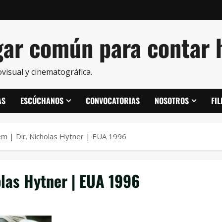
ar común para contar h
visual y cinematográfica.
AS
ESCÚCHANOS
CONVOCATORIAS
NOSOTROS
FI
em | Dir. Nicholas Hytner | EUA 1996
olas Hytner | EUA 1996