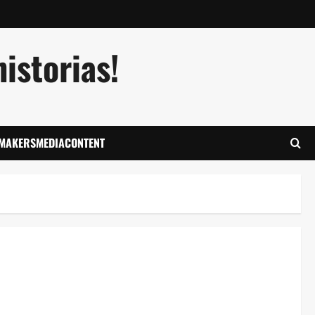
istorias!
LMAKERSMEDIACONTENT