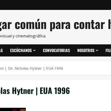
ar común para contar h
visual y cinematográfica.
AS
ESCÚCHANOS
CONVOCATORIAS
NOSOTROS
FI
em | Dir. Nicholas Hytner | EUA 1996
olas Hytner | EUA 1996