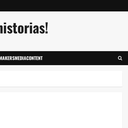
istorias!
LMAKERSMEDIACONTENT