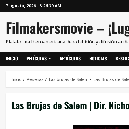
7 agosto, 2026
3:26:30 AM
Filmakersmovie – ¡Lug
Plataforma Iberoamericana de exhibición y difusión audio
INICIO
PELÍCULAS
ARTÍCULOS
NOTICIAS
RESEÑ
Inicio
Reseñas
Las brujas de Salem
Las Brujas de Sal
Las Brujas de Salem | Dir. Nich