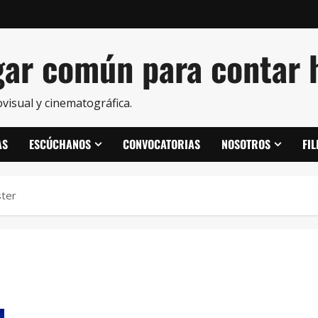
ar común para contar h
visual y cinematográfica.
AS
ESCÚCHANOS
CONVOCATORIAS
NOSOTROS
FI
ter