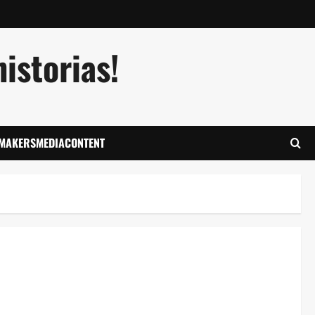
istorias!
LMAKERSMEDIACONTENT