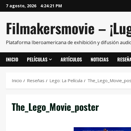
7 agosto, 2026
4:24:21 PM
Filmakersmovie – ¡Lug
Plataforma Iberoamericana de exhibición y difusión audio
INICIO
PELÍCULAS
ARTÍCULOS
NOTICIAS
RESEÑ
Inicio
Reseñas
Lego: La Película
The_Lego_Movie_pos
The_Lego_Movie_poster