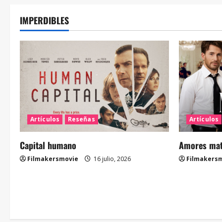
IMPERDIBLES
Artículos
Reseñas
Artículos
Capital humano
Amores mate
Filmakersmovie
16 julio, 2026
Filmakers