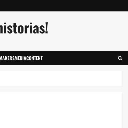
istorias!
LMAKERSMEDIACONTENT