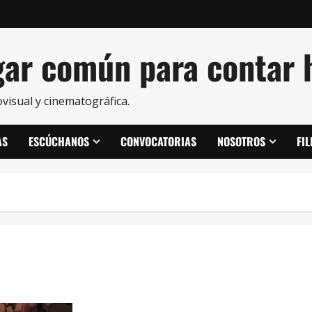
ar común para contar h
visual y cinematográfica.
AS
ESCÚCHANOS
CONVOCATORIAS
NOSOTROS
FI