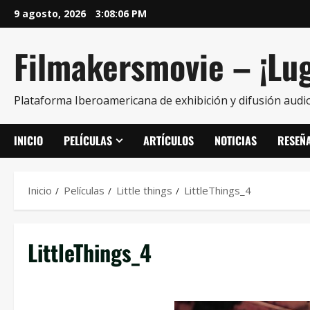
9 agosto, 2026
3:08:06 PM
Filmakersmovie – ¡Lug
Plataforma Iberoamericana de exhibición y difusión audio
INICIO
PELÍCULAS
ARTÍCULOS
NOTICIAS
RESEÑ
Inicio
Películas
Little things
LittleThings_4
LittleThings_4