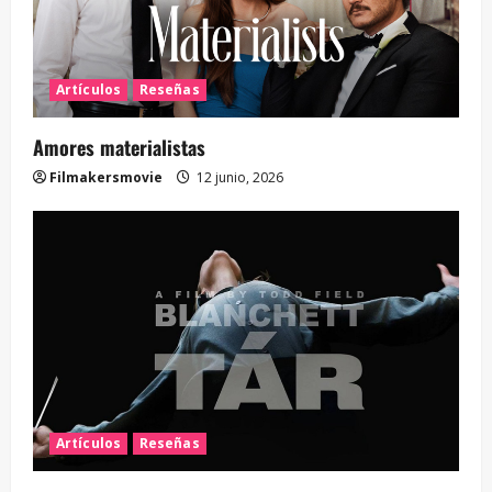
Artículos
Reseñas
Amores materialistas
Filmakersmovie
12 junio, 2026
Artículos
Reseñas