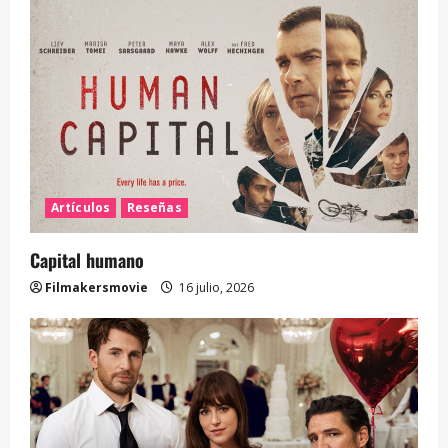
Artículos
Reseñas
Capital humano
Filmakersmovie
16 julio, 2026