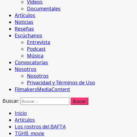
Videos
Documentales
Artículos
Noticias
Reseñas
Escúchanos
Entrevista
Podcast
Música
Convocatorias
Nosotros
Nosotros
Privacidad y Términos de Uso
FilmakersMediaContent
Buscar:
Inicio
Artículos
Los rostros del BAFTA
TGHB_movie