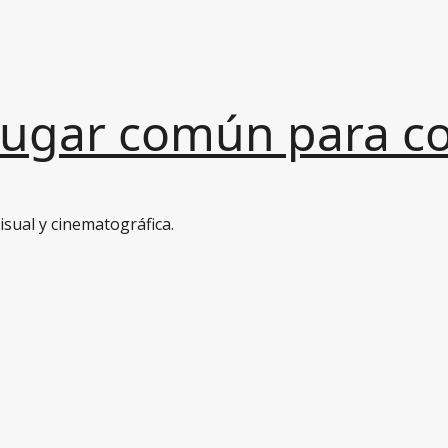
Lugar común para con
sual y cinematográfica.