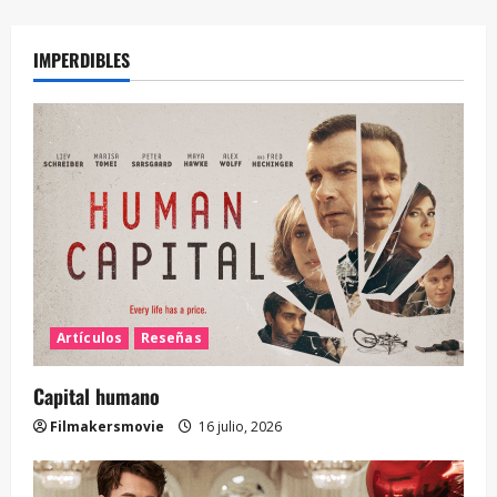
IMPERDIBLES
Artículos
Reseñas
Capital humano
Filmakersmovie
16 julio, 2026