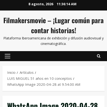
8 agosto, 2026
11:36:14 AM
Filmakersmovie – ¡Lugar común para
contar historias!
Plataforma Iberoamericana de exhibición y difusión audiovisual y
cinematográfica.
Inicio
Artículos
LUIS MIGUEL 51 años en 10 conceptos
WhatsApp Image 2020-04-28 at 9.54.00 AM
WhatsApp Image 2020-04-28