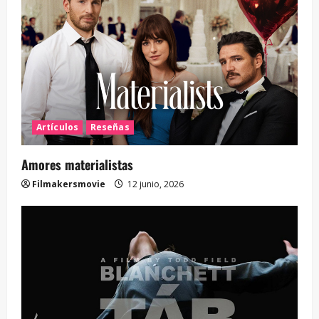
Artículos
Reseñas
Amores materialistas
Filmakersmovie
12 junio, 2026