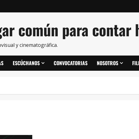
ar común para contar h
visual y cinematográfica.
AS
ESCÚCHANOS
CONVOCATORIAS
NOSOTROS
FI