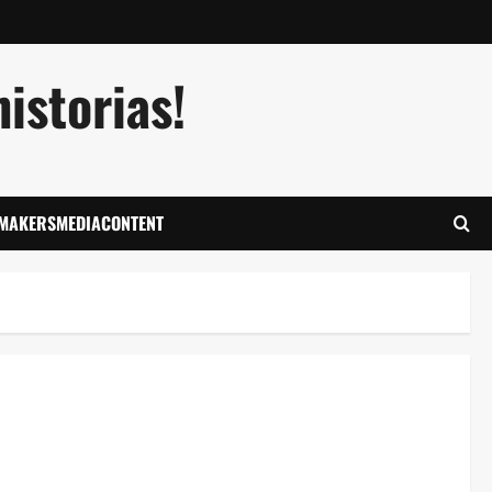
istorias!
LMAKERSMEDIACONTENT