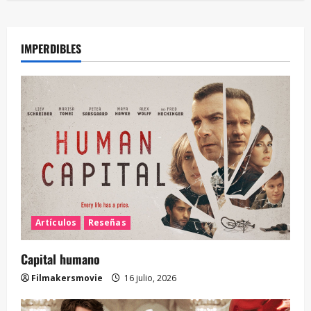
IMPERDIBLES
Artículos
Reseñas
Capital humano
Filmakersmovie
16 julio, 2026