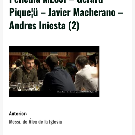
Pique¦ü – Javier Macherano –
Andres Iniesta (2)
Anterior:
Messi, de Álex de la Iglesia