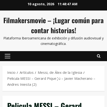
10 agosto, 2026
11:48:47 AM
Filmakersmovie – ¡Lugar común para
contar historias!
Plataforma Iberoamericana de exhibición y difusión audiovisual y
cinematográfica.
Inicio
Artículos
Messi, de Álex de la Iglesia
Pelicula MESSI – Gerard Pique¦ü – Javier Macherano –
Andres Iniesta (2)
Pelicula MESSI – Gerard