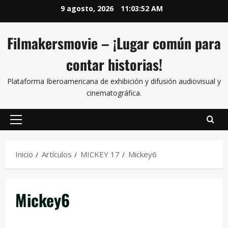
9 agosto, 2026
11:03:52 AM
Filmakersmovie – ¡Lugar común para
contar historias!
Plataforma Iberoamericana de exhibición y difusión audiovisual y
cinematográfica.
Inicio
Artículos
MICKEY 17
Mickey6
Mickey6