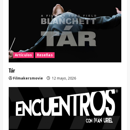
Artículos
Reseñas
Tár
Filmakersmovie
12 mayo, 2026