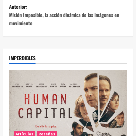
Anterior:
Misión Imposible, la acción dinámica de las imágenes en
movimiento
IMPERDIBLES
Artículos
Reseñas