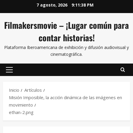
7 agosto, 2026
9:11:39 PM
Filmakersmovie – ¡Lugar común para
contar historias!
Plataforma Iberoamericana de exhibición y difusión audiovisual y
cinematográfica.
Inicio
Artículos
Misión Imposible, la acción dinámica de las imágenes en
movimiento
ethan-2.png