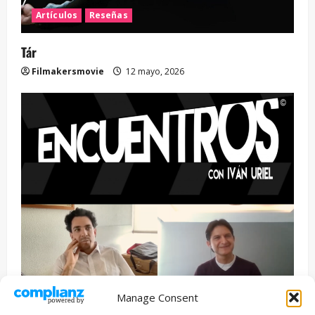
Artículos
Reseñas
Tár
Filmakersmovie
12 mayo, 2026
Manage Consent
Entrevista
Series