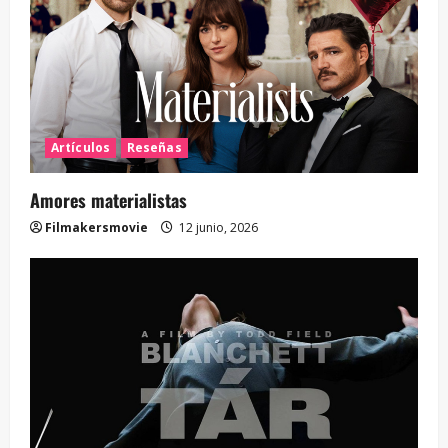
Artículos
Reseñas
Amores materialistas
Filmakersmovie
12 junio, 2026