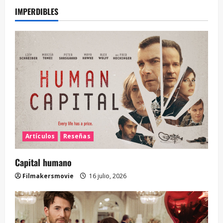
IMPERDIBLES
Artículos
Reseñas
Capital humano
Filmakersmovie
16 julio, 2026