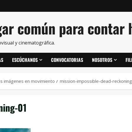
ar común para contar h
visual y cinematográfica.
AS
ESCÚCHANOS
CONVOCATORIAS
NOSOTROS
FI
 las imágenes en movimiento
mission-impossible-dead-reckonin
ning-01