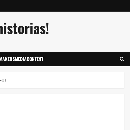
istorias!
LMAKERSMEDIACONTENT
g-01