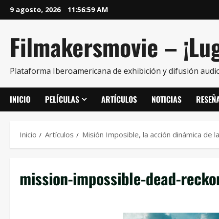
9 agosto, 2026
11:57:00 AM
Filmakersmovie – ¡Lug
Plataforma Iberoamericana de exhibición y difusión audio
INICIO
PELÍCULAS
ARTÍCULOS
NOTICIAS
RESEÑ
Inicio
Artículos
Misión Imposible, la acción dinámica de
mission-impossible-dead-recko