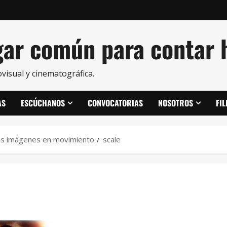
ar común para contar h
visual y cinematográfica.
AS
ESCÚCHANOS
CONVOCATORIAS
NOSOTROS
FI
 las imágenes en movimiento
scale