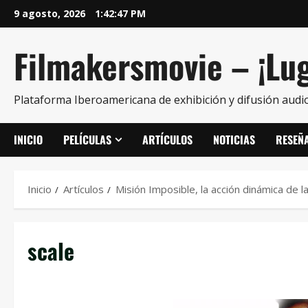
9 agosto, 2026
1:42:47 PM
Filmakersmovie – ¡Lug
Plataforma Iberoamericana de exhibición y difusión audio
INICIO
PELÍCULAS
ARTÍCULOS
NOTICIAS
RESEÑ
Inicio
Artículos
Misión Imposible, la acción dinámica de
scale