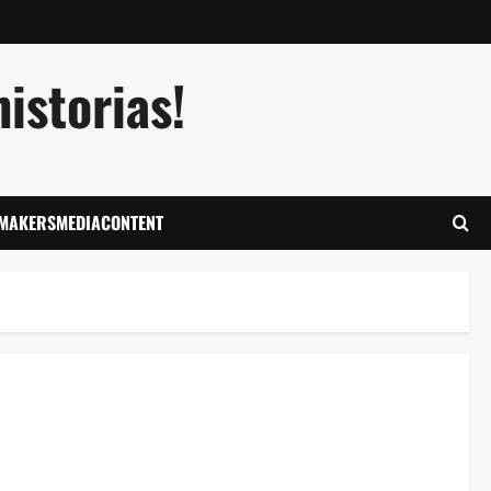
istorias!
LMAKERSMEDIACONTENT