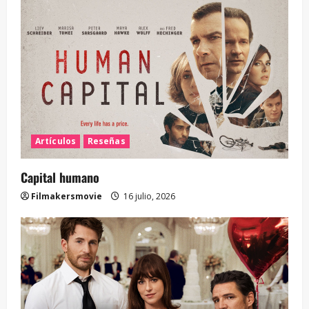
Artículos
Reseñas
Capital humano
Filmakersmovie
16 julio, 2026