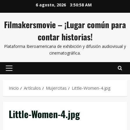
6 agosto, 2026
3:50:59 AM
Filmakersmovie – ¡Lugar común para
contar historias!
Plataforma Iberoamericana de exhibición y difusión audiovisual y
cinematográfica.
Inicio
Artículos
Mujercitas
Little-Women-4.jpg
Little-Women-4.jpg