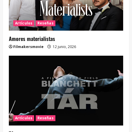
Artículos
Reseñas
Amores materialistas
Filmakersmovie
12 junio, 2026
Artículos
Reseñas