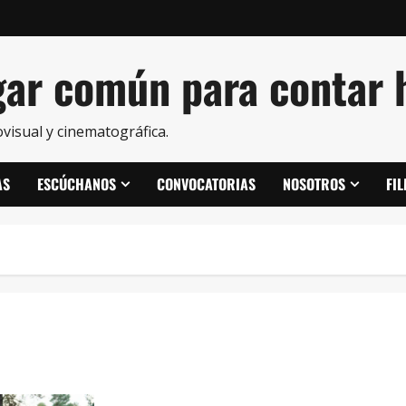
ar común para contar h
visual y cinematográfica.
AS
ESCÚCHANOS
CONVOCATORIAS
NOSOTROS
FI