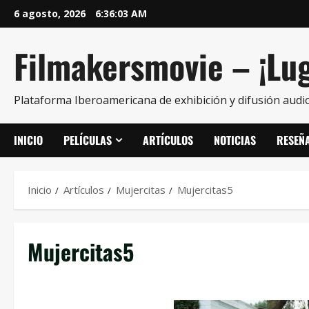
6 agosto, 2026
6:36:04 AM
Filmakersmovie – ¡Lug
Plataforma Iberoamericana de exhibición y difusión audio
INICIO
PELÍCULAS
ARTÍCULOS
NOTICIAS
RESEÑ
Inicio
Artículos
Mujercitas
Mujercitas5
Mujercitas5