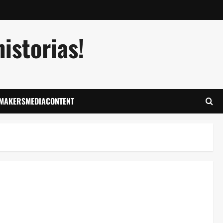
istorias!
LMAKERSMEDIACONTENT