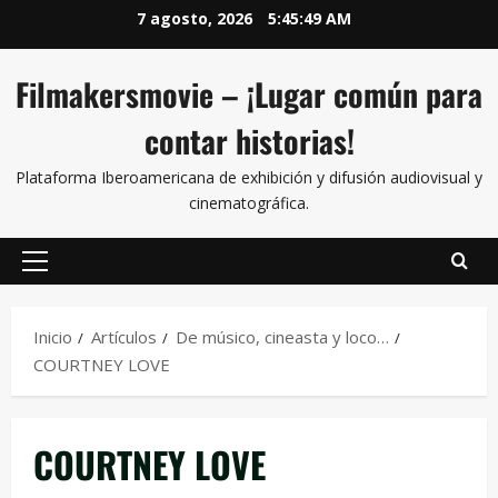
7 agosto, 2026
5:45:49 AM
Filmakersmovie – ¡Lugar común para
contar historias!
Plataforma Iberoamericana de exhibición y difusión audiovisual y
cinematográfica.
Inicio
Artículos
De músico, cineasta y loco…
COURTNEY LOVE
COURTNEY LOVE