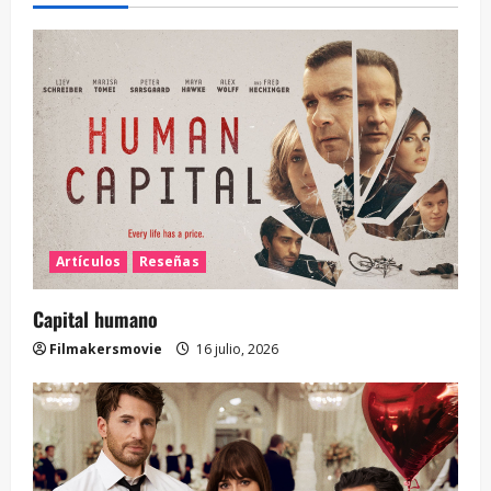
Artículos
Reseñas
Capital humano
Filmakersmovie
16 julio, 2026