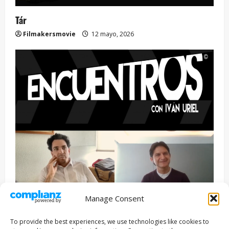
Tár
Filmakersmovie
12 mayo, 2026
Manage Consent
Entrevista
Series
To provide the best experiences, we use technologies like cookies to
ENCUENTROS CON IVÁN URIEL T3E22: JUAN PATRICIO