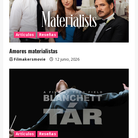
Artículos
Reseñas
Amores materialistas
Filmakersmovie
12 junio, 2026
Artículos
Reseñas