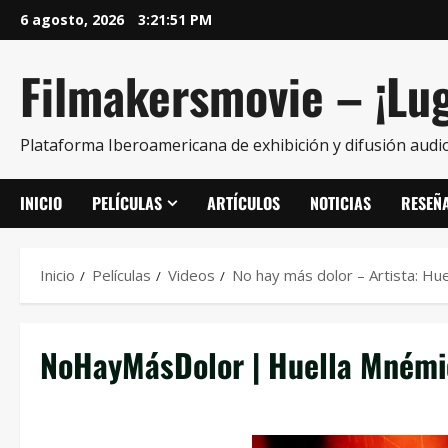
6 agosto, 2026
3:21:51 PM
Filmakersmovie – ¡Lug
Plataforma Iberoamericana de exhibición y difusión audio
INICIO
PELÍCULAS
ARTÍCULOS
NOTICIAS
RESEÑ
Inicio
Películas
Videos
No hay más dolor – Artista: Hu
NoHayMásDolor | Huella Mnémica