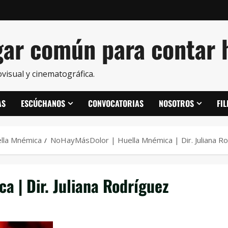
ar común para contar h
visual y cinematográfica.
AS
ESCÚCHANOS
CONVOCATORIAS
NOSOTROS
FI
ella Mnémica
NoHayMásDolor | Huella Mnémica | Dir. Juliana R
 | Dir. Juliana Rodríguez